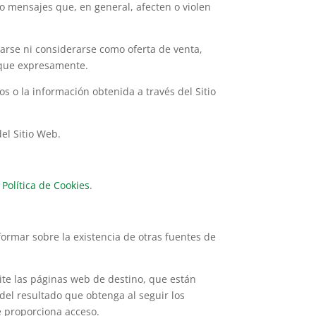
, o mensajes que, en general, afecten o violen
arse ni considerarse como oferta de venta,
dique expresamente.
los o la información obtenida a través del Sitio
del Sitio Web.
e
Política de Cookies
.
formar sobre la existencia de otras fuentes de
te las páginas web de destino, que están
 del resultado que obtenga al seguir los
le proporciona acceso.