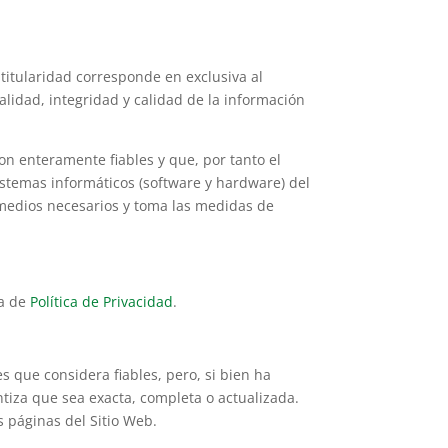
titularidad corresponde en exclusiva al
alidad, integridad y calidad de la información
on enteramente fiables y que, por tanto el
istemas informáticos (software y hardware) del
 medios necesarios y toma las medidas de
na de
Política de Privacidad
.
s que considera fiables, pero, si bien ha
tiza que sea exacta, completa o actualizada.
s páginas del Sitio Web.