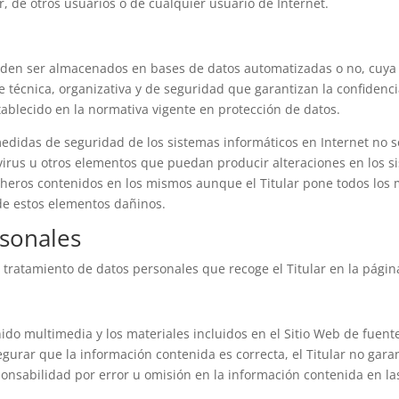
r, de otros usuarios o de cualquier usuario de Internet.
pueden ser almacenados en bases de datos automatizadas o no, cuya 
 técnica, organizativa y de seguridad que garantizan la confidenci
ablecido en la normativa vigente en protección de datos.
edidas de seguridad de los sistemas informáticos en Internet no s
 virus u otros elementos que puedan producir alteraciones en los s
cheros contenidos en los mismos aunque el Titular pone todos los
de estos elementos dañinos.
sonales
l tratamiento de datos personales que recoge el Titular en la pági
nido multimedia y los materiales incluidos en el Sitio Web de fuente
urar que la información contenida es correcta, el Titular no garan
onsabilidad por error u omisión en la información contenida en la