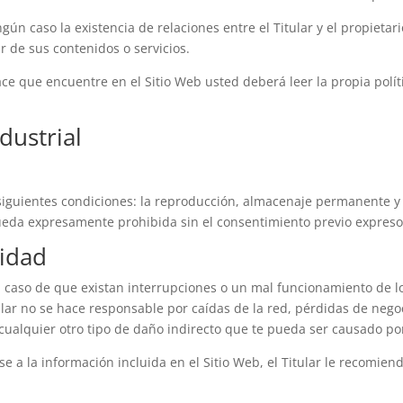
ún caso la existencia de relaciones entre el Titular y el propietario
r de sus contenidos o servicios.
ce que encuentre en el Sitio Web usted deberá leer la propia polít
dustrial
 siguientes condiciones: la reproducción, almacenaje permanente y 
eda expresamente prohibida sin el consentimiento previo expreso y
lidad
n caso de que existan interrupciones o un mal funcionamiento de lo
ular no se hace responsable por caídas de la red, pérdidas de nego
cualquier otro tipo de daño indirecto que te pueda ser causado por
e a la información incluida en el Sitio Web, el Titular le recomie