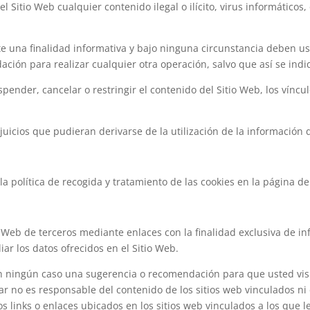
l Sitio Web cualquier contenido ilegal o ilícito, virus informáticos
e una finalidad informativa y bajo ninguna circunstancia deben us
ación para realizar cualquier otra operación, salvo que así se in
spender, cancelar o restringir el contenido del Sitio Web, los víncu
juicios que pudieran derivarse de la utilización de la información 
la política de recogida y tratamiento de las cookies en la página d
b
s Web de terceros mediante enlaces con la finalidad exclusiva de in
ar los datos ofrecidos en el Sitio Web.
en ningún caso una sugerencia o recomendación para que usted visi
tular no es responsable del contenido de los sitios web vinculados ni
os links o enlaces ubicados en los sitios web vinculados a los que 