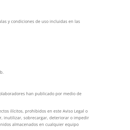
ulas y condiciones de uso incluidas en las
b.
sus colaboradores han publicado por medio de
ctos ilícitos, prohibidos en este Aviso Legal o
, inutilizar, sobrecargar, deteriorar o impedir
ntenidos almacenados en cualquier equipo