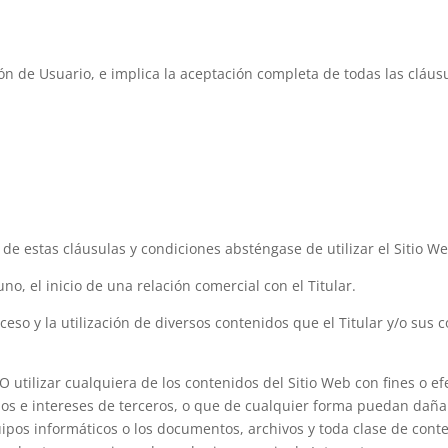
ción de Usuario, e implica la aceptación completa de todas las cláus
de estas cláusulas y condiciones absténgase de utilizar el Sitio We
o, el inicio de una relación comercial con el Titular.
l acceso y la utilización de diversos contenidos que el Titular y/o 
 utilizar cualquiera de los contenidos del Sitio Web con fines o efe
chos e intereses de terceros, o que de cualquier forma puedan dañar
equipos informáticos o los documentos, archivos y toda clase de co